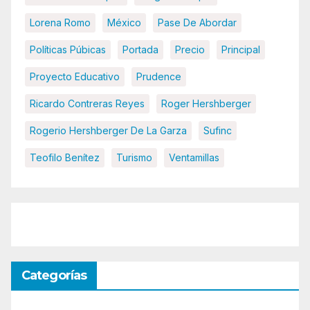
Lorena Romo
México
Pase De Abordar
Políticas Púbicas
Portada
Precio
Principal
Proyecto Educativo
Prudence
Ricardo Contreras Reyes
Roger Hershberger
Rogerio Hershberger De La Garza
Sufinc
Teofilo Benítez
Turismo
Ventamillas
Categorías