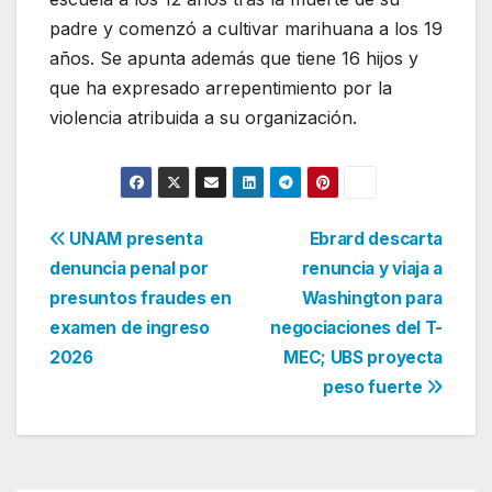
padre y comenzó a cultivar marihuana a los 19
años. Se apunta además que tiene 16 hijos y
que ha expresado arrepentimiento por la
violencia atribuida a su organización.
Navegación
UNAM presenta
Ebrard descarta
denuncia penal por
renuncia y viaja a
de
presuntos fraudes en
Washington para
entradas
examen de ingreso
negociaciones del T-
2026
MEC; UBS proyecta
peso fuerte