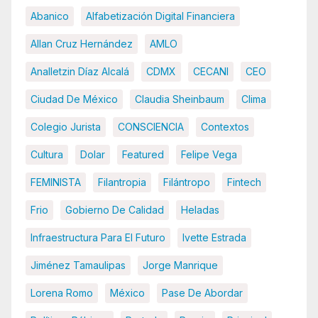
Abanico
Alfabetización Digital Financiera
Allan Cruz Hernández
AMLO
Analletzin Díaz Alcalá
CDMX
CECANI
CEO
Ciudad De México
Claudia Sheinbaum
Clima
Colegio Jurista
CONSCIENCIA
Contextos
Cultura
Dolar
Featured
Felipe Vega
FEMINISTA
Filantropia
Filántropo
Fintech
Frio
Gobierno De Calidad
Heladas
Infraestructura Para El Futuro
Ivette Estrada
Jiménez Tamaulipas
Jorge Manrique
Lorena Romo
México
Pase De Abordar