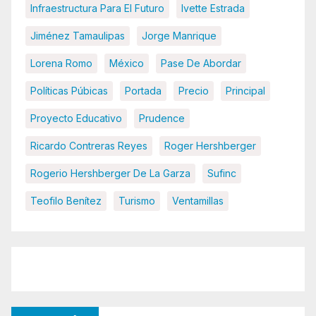
Infraestructura Para El Futuro
Ivette Estrada
Jiménez Tamaulipas
Jorge Manrique
Lorena Romo
México
Pase De Abordar
Políticas Púbicas
Portada
Precio
Principal
Proyecto Educativo
Prudence
Ricardo Contreras Reyes
Roger Hershberger
Rogerio Hershberger De La Garza
Sufinc
Teofilo Benítez
Turismo
Ventamillas