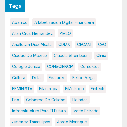
Tags
Abanico
Alfabetización Digital Financiera
Allan Cruz Hernández
AMLO
Analletzin Díaz Alcalá
CDMX
CECANI
CEO
Ciudad De México
Claudia Sheinbaum
Clima
Colegio Jurista
CONSCIENCIA
Contextos
Cultura
Dolar
Featured
Felipe Vega
FEMINISTA
Filantropia
Filántropo
Fintech
Frio
Gobierno De Calidad
Heladas
Infraestructura Para El Futuro
Ivette Estrada
Jiménez Tamaulipas
Jorge Manrique