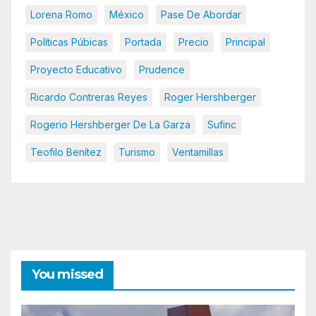
Lorena Romo
México
Pase De Abordar
Políticas Púbicas
Portada
Precio
Principal
Proyecto Educativo
Prudence
Ricardo Contreras Reyes
Roger Hershberger
Rogerio Hershberger De La Garza
Sufinc
Teofilo Benítez
Turismo
Ventamillas
You missed