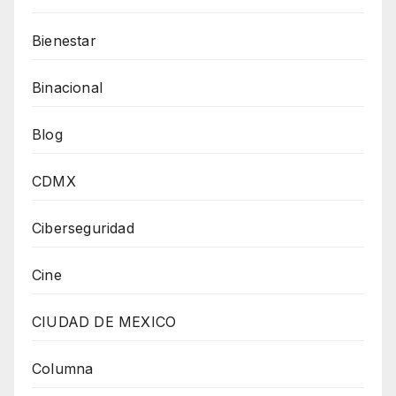
Bienestar
Binacional
Blog
CDMX
Ciberseguridad
Cine
CIUDAD DE MEXICO
Columna