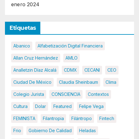
enero 2024
Etiquetas
Abanico
Alfabetización Digital Financiera
Allan Cruz Hernández
AMLO
Analletzin Díaz Alcalá
CDMX
CECANI
CEO
Ciudad De México
Claudia Sheinbaum
Clima
Colegio Jurista
CONSCIENCIA
Contextos
Cultura
Dolar
Featured
Felipe Vega
FEMINISTA
Filantropia
Filántropo
Fintech
Frio
Gobierno De Calidad
Heladas