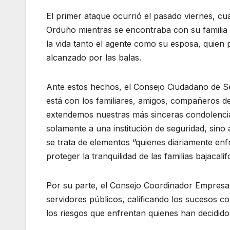
El primer ataque ocurrió el pasado viernes, c
Orduño mientras se encontraba con su familia e
la vida tanto el agente como su esposa, quien 
alcanzado por las balas.
Ante estos hechos, el Consejo Ciudadano de Seg
está con los familiares, amigos, compañeros de
extendemos nuestras más sinceras condolencia
solamente a una institución de seguridad, sino 
se trata de elementos “quienes diariamente enfr
proteger la tranquilidad de las familias bajacalif
Por su parte, el Consejo Coordinador Empresari
servidores públicos, calificando los sucesos c
los riesgos que enfrentan quienes han decidido 