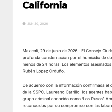
California
JUN 30, 2026
Mexicali, 29 de junio de 2026.- El Consejo Ciu
profunda consternación por el homicidio de do
menos de 24 horas. Los elementos asesinados
Rubén López Orduño.
De acuerdo con la información confirmada el do
de la SSPC, Laureano Carrillo, los agentes habí
grupo criminal conocido como ‘Los Rusos’. Am
reconocidos por su compromiso con las labores