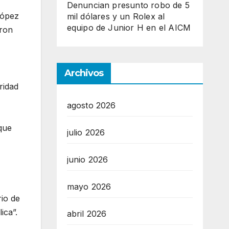
Denuncian presunto robo de 5
López
mil dólares y un Rolex al
equipo de Junior H en el AICM
eron
Archivos
ridad
agosto 2026
 que
julio 2026
junio 2026
mayo 2026
rio de
ica”.
abril 2026