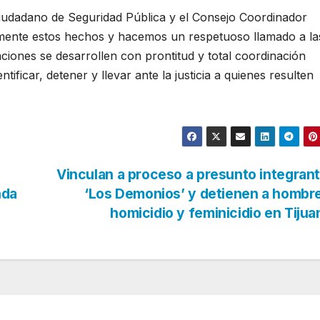
iudadano de Seguridad Pública y el Consejo Coordinador
mente estos hechos y hacemos un respetuoso llamado a la
ciones se desarrollen con prontitud y total coordinación
entificar, detener y llevar ante la justicia a quienes resulten
Vinculan a proceso a presunto integran
nda
‘Los Demonios’ y detienen a hombr
homicidio y feminicidio en Tiju