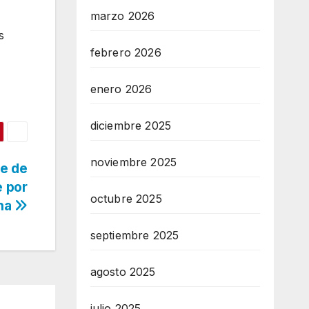
marzo 2026
s
febrero 2026
enero 2026
diciembre 2025
noviembre 2025
te de
e por
octubre 2025
ana
septiembre 2025
agosto 2025
julio 2025