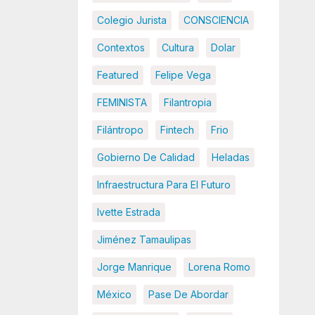
Colegio Jurista
CONSCIENCIA
Contextos
Cultura
Dolar
Featured
Felipe Vega
FEMINISTA
Filantropia
Filántropo
Fintech
Frio
Gobierno De Calidad
Heladas
Infraestructura Para El Futuro
Ivette Estrada
Jiménez Tamaulipas
Jorge Manrique
Lorena Romo
México
Pase De Abordar