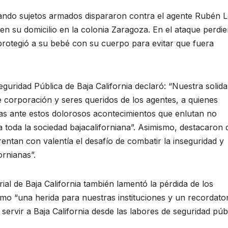
uando sujetos armados dispararon contra el agente Rubén 
n su domicilio en la colonia Zaragoza. En el ataque perdi
protegió a su bebé con su cuerpo para evitar que fuera
uridad Pública de Baja California declaró: “Nuestra solida
 corporación y seres queridos de los agentes, a quienes
s ante estos dolorosos acontecimientos que enlutan no
a toda la sociedad bajacaliforniana”. Asimismo, destacaron
entan con valentía el desafío de combatir la inseguridad y
ornianas”.
al de Baja California también lamentó la pérdida de los
omo “una herida para nuestras instituciones y un recordato
servir a Baja California desde las labores de seguridad públ