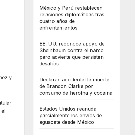
México y Perú restablecen
relaciones diplomáticas tras
cuatro años de
enfrentamientos
EE. UU. reconoce apoyo de
Sheinbaum contra el narco
pero advierte que persisten
desafíos
hez y
Declaran accidental la muerte
de Brandon Clarke por
consumo de heroína y cocaína
tular
Estados Unidos reanuda
 el
parcialmente los envíos de
aguacate desde México