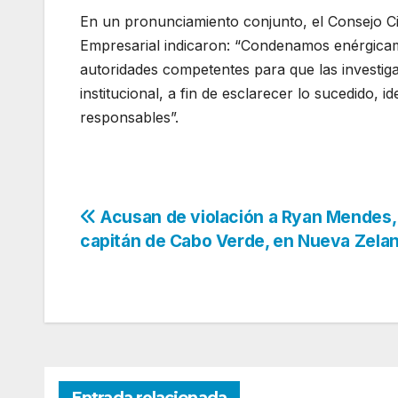
En un pronunciamiento conjunto, el Consejo C
Empresarial indicaron: “Condenamos enérgica
autoridades competentes para que las investiga
institucional, a fin de esclarecer lo sucedido, id
responsables”.
Navegación
Acusan de violación a Ryan Mendes,
capitán de Cabo Verde, en Nueva Zela
de
entradas
Entrada relacionada