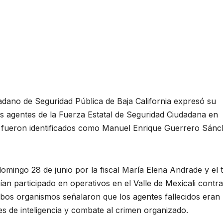
dadano de Seguridad Pública de Baja California expresó su
s agentes de la Fuerza Estatal de Seguridad Ciudadana en
 fueron identificados como Manuel Enrique Guerrero Sánc
mingo 28 de junio por la fiscal María Elena Andrade y el ti
an participado en operativos en el Valle de Mexicali contra
bos organismos señalaron que los agentes fallecidos eran
 de inteligencia y combate al crimen organizado.