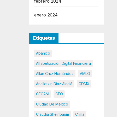
febrero 2024
enero 2024
Etiquetas
Abanico
Alfabetización Digital Financiera
Allan Cruz Hernández
AMLO
Analletzin Díaz Alcalá
CDMX
CECANI
CEO
Ciudad De México
Claudia Sheinbaum
Clima