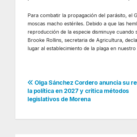
Para combatir la propagación del parásito, el 
moscas macho estériles. Debido a que las hemb
reproducción de la especie disminuye cuando
Brooke Rollins, secretaria de Agricultura, dec
lugar al establecimiento de la plaga en nuestro
Navegación
Olga Sánchez Cordero anuncia su re
la política en 2027 y critica métodos
de
legislativos de Morena
entradas