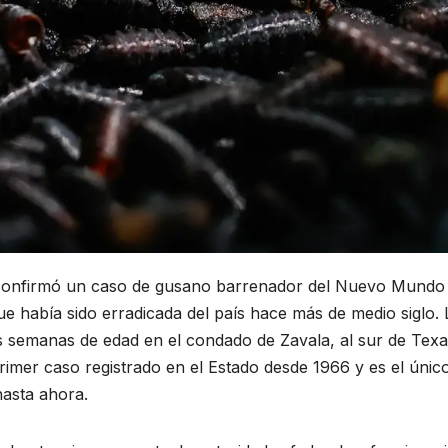
 confirmó un caso de gusano barrenador del Nuevo Mundo
e había sido erradicada del país hace más de medio siglo. 
s semanas de edad en el condado de Zavala, al sur de Texa
primer caso registrado en el Estado desde 1966 y es el únic
hasta ahora.