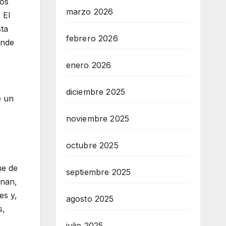
ios
marzo 2026
 El
sta
febrero 2026
onde
enero 2026
diciembre 2025
e un
noviembre 2025
octubre 2025
ne de
septiembre 2025
onan,
es y,
agosto 2025
s,
julio 2025