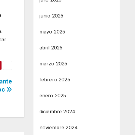
e
junio 2025
.
mayo 2025
dar
abril 2025
marzo 2025
febrero 2025
rante
zoc
enero 2025
diciembre 2024
noviembre 2024