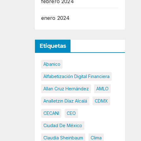
febrero 2024
enero 2024
Etiquetas
Abanico
Alfabetización Digital Financiera
Allan Cruz Hernández
AMLO
Analletzin Díaz Alcalá
CDMX
CECANI
CEO
Ciudad De México
Claudia Sheinbaum
Clima