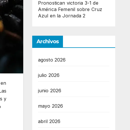
Pronostican victoria 3-1 de
América Femenil sobre Cruz
Azul en la Jornada 2
Archivos
agosto 2026
julio 2026
 en
junio 2026
Las
s y
mayo 2026
o
abril 2026