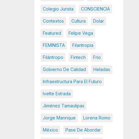
Colegio Jurista
CONSCIENCIA
Contextos
Cultura
Dolar
Featured
Felipe Vega
FEMINISTA
Filantropia
Filántropo
Fintech
Frio
Gobierno De Calidad
Heladas
Infraestructura Para El Futuro
Ivette Estrada
Jiménez Tamaulipas
Jorge Manrique
Lorena Romo
México
Pase De Abordar