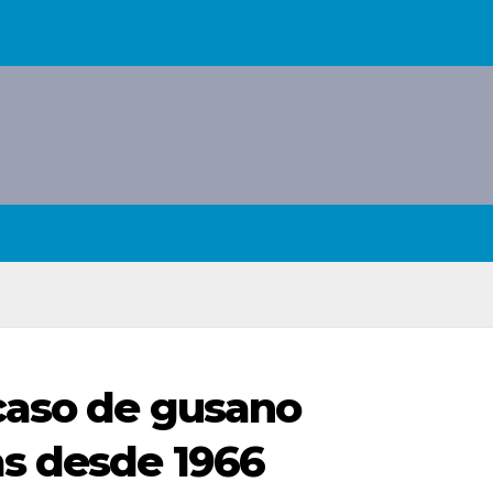
caso de gusano
as desde 1966