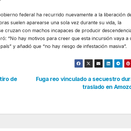
Gobierno federal ha recurrido nuevamente a la liberación d
ras suelen aparearse una sola vez durante su vida, la
 se cruzan con machos incapaces de producir descendencia
laró: “No hay motivos para creer que esta incursión vaya a 
 país” y añadió que “no hay riesgo de infestación masiva”.
tiro de
Fuga reo vinculado a secuestro du
traslado en Amo