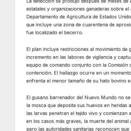
La detección se produjo después de meses de a
estatales y organizaciones ganaderas sobre el 
Departamento de Agricultura de Estados Unido
que incluye una zona de cuarentena de aproxim
fue localizado el becerro.
El plan incluye restricciones al movimiento de
incremento en las labores de vigilancia y capt
equipo de comando conjunto con la Comisión d
contención. El hallazgo ocurre en un momento 
enfrenta el menor tamaño de su hato bovino en
El gusano barrenador del Nuevo Mundo no se t
la mosca que deposita sus huevos en heridas a
las larvas penetran el tejido vivo y comienzan 
en los casos más graves, la muerte del animal
pero las autoridades sanitarias reconocen que