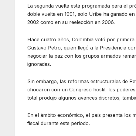
La segunda vuelta está programada para el próx
doble vuelta en 1991, solo Uribe ha ganado en 
2002 como en su reelección en 2006.
Hace cuatro años, Colombia votó por primera v
Gustavo Petro, quien llegó a la Presidencia c
negociar la paz con los grupos armados reman
ignoradas.
Sin embargo, las reformas estructurales de Pet
chocaron con un Congreso hostil, los poderes 
total produjo algunos avances discretos, tambi
En el ámbito económico, el país presenta los me
fiscal durante este periodo.