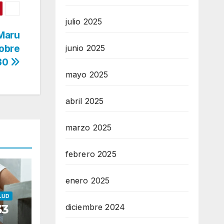
julio 2025
 Maru
obre
junio 2025
030
mayo 2025
abril 2025
marzo 2025
febrero 2025
enero 2025
LUD
33
diciembre 2024