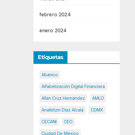
febrero 2024
enero 2024
Etiquetas
Abanico
Alfabetización Digital Financiera
Allan Cruz Hernández
AMLO
Analletzin Díaz Alcalá
CDMX
CECANI
CEO
Ciudad De México