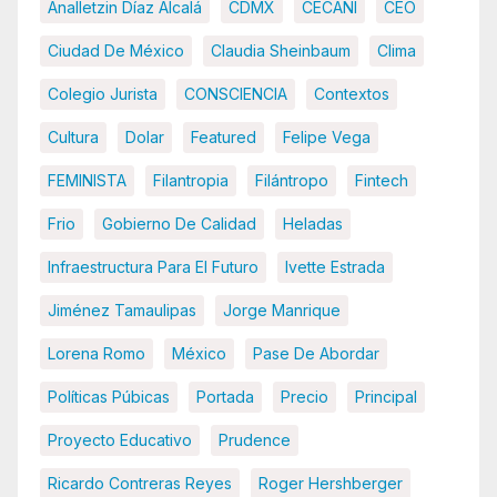
Analletzin Díaz Alcalá
CDMX
CECANI
CEO
Ciudad De México
Claudia Sheinbaum
Clima
Colegio Jurista
CONSCIENCIA
Contextos
Cultura
Dolar
Featured
Felipe Vega
FEMINISTA
Filantropia
Filántropo
Fintech
Frio
Gobierno De Calidad
Heladas
Infraestructura Para El Futuro
Ivette Estrada
Jiménez Tamaulipas
Jorge Manrique
Lorena Romo
México
Pase De Abordar
Políticas Púbicas
Portada
Precio
Principal
Proyecto Educativo
Prudence
Ricardo Contreras Reyes
Roger Hershberger