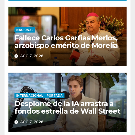
NACIONAL
Fallece Carlos Garfias Merlos,
arzobispo emérito de Morelia
AGO 7, 2026
INTERNACIONAL
PORTADA
Desplome de la IA arrastra a
fondos estrella de Wall Street
AGO 7, 2026