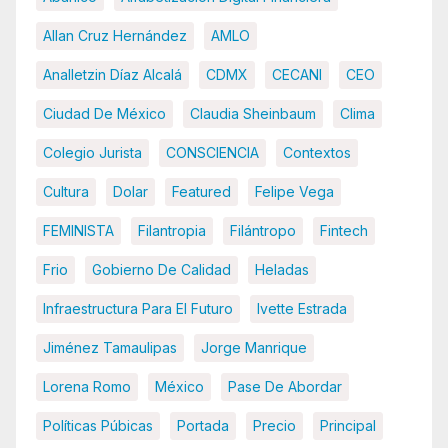
Allan Cruz Hernández
AMLO
Analletzin Díaz Alcalá
CDMX
CECANI
CEO
Ciudad De México
Claudia Sheinbaum
Clima
Colegio Jurista
CONSCIENCIA
Contextos
Cultura
Dolar
Featured
Felipe Vega
FEMINISTA
Filantropia
Filántropo
Fintech
Frio
Gobierno De Calidad
Heladas
Infraestructura Para El Futuro
Ivette Estrada
Jiménez Tamaulipas
Jorge Manrique
Lorena Romo
México
Pase De Abordar
Políticas Púbicas
Portada
Precio
Principal