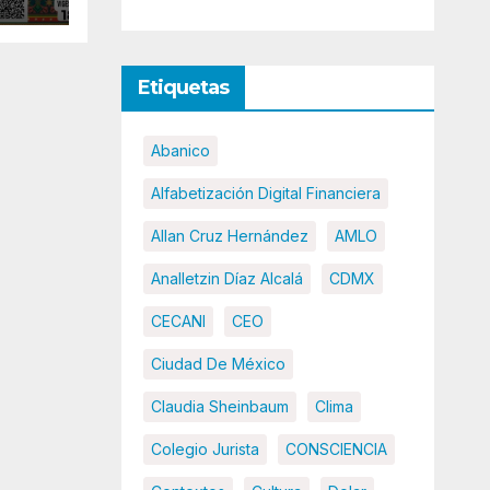
o
Etiquetas
Abanico
Alfabetización Digital Financiera
Allan Cruz Hernández
AMLO
Analletzin Díaz Alcalá
CDMX
CECANI
CEO
Ciudad De México
Claudia Sheinbaum
Clima
Colegio Jurista
CONSCIENCIA