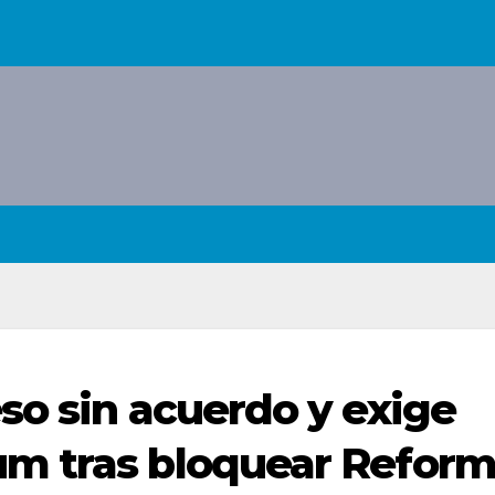
so sin acuerdo y exige
m tras bloquear Refor