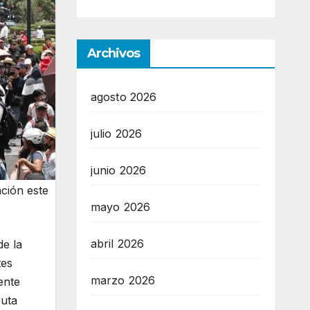
Archivos
agosto 2026
julio 2026
junio 2026
ción este
mayo 2026
abril 2026
de la
tes
marzo 2026
ente
ruta