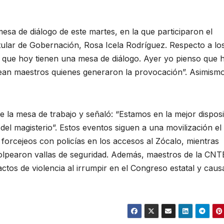
sa de diálogo de este martes, en la que participaron el
itular de Gobernación, Rosa Icela Rodríguez. Respecto a lo
 que hoy tienen una mesa de diálogo. Ayer yo pienso que 
ean maestros quienes generaron la provocación”. Asimismo
de la mesa de trabajo y señaló: “Estamos en la mejor dispos
del magisterio”. Estos eventos siguen a una movilización el
forcejeos con policías en los accesos al Zócalo, mientras
lpearon vallas de seguridad. Además, maestros de la CNT
tos de violencia al irrumpir en el Congreso estatal y caus