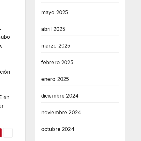
mayo 2025
s
abril 2025
hubo
,
marzo 2025
febrero 2025
ición
enero 2025
diciembre 2024
E en
ar
noviembre 2024
octubre 2024