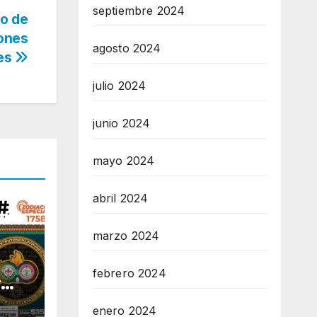
septiembre 2024
lo de
iones
agosto 2024
ses
julio 2024
junio 2024
mayo 2024
abril 2024
marzo 2024
febrero 2024
r
enero 2024