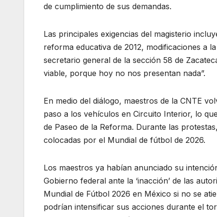
de cumplimiento de sus demandas.
Las principales exigencias del magisterio inclu
reforma educativa de 2012, modificaciones a l
secretario general de la sección 58 de Zacatecas
viable, porque hoy no nos presentan nada”.
En medio del diálogo, maestros de la CNTE vol
paso a los vehículos en Circuito Interior, lo qu
de Paseo de la Reforma. Durante las protestas,
colocadas por el Mundial de fútbol de 2026.
Los maestros ya habían anunciado su intención 
Gobierno federal ante la ‘inacción’ de las aut
Mundial de Fútbol 2026 en México si no se at
podrían intensificar sus acciones durante el to