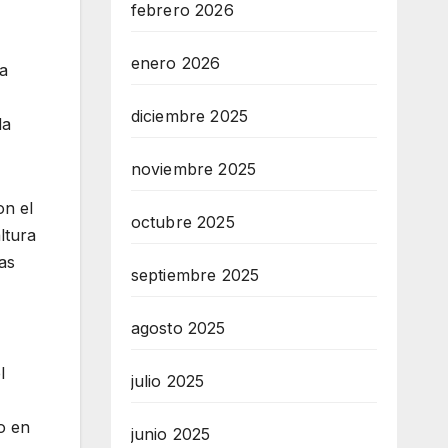
febrero 2026
enero 2026
la
diciembre 2025
da
noviembre 2025
on el
octubre 2025
ltura
as
septiembre 2025
agosto 2025
l
julio 2025
io en
junio 2025