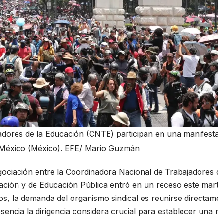
adores de la Educación (CNTE) participan en una manifesta
 México (México). EFE/ Mario Guzmán
gociación entre la Coordinadora Nacional de Trabajadores 
ación y de Educación Pública entró en un receso este mar
dos, la demanda del organismo sindical es reunirse directam
encia la dirigencia considera crucial para establecer una 