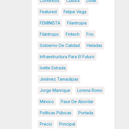
Contextos
Cultura
Dolar
Featured
Felipe Vega
FEMINISTA
Filantropia
Filántropo
Fintech
Frio
Gobierno De Calidad
Heladas
Infraestructura Para El Futuro
Ivette Estrada
Jiménez Tamaulipas
Jorge Manrique
Lorena Romo
México
Pase De Abordar
Políticas Púbicas
Portada
Precio
Principal