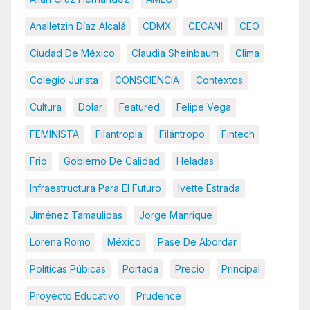
Analletzin Díaz Alcalá
CDMX
CECANI
CEO
Ciudad De México
Claudia Sheinbaum
Clima
Colegio Jurista
CONSCIENCIA
Contextos
Cultura
Dolar
Featured
Felipe Vega
FEMINISTA
Filantropia
Filántropo
Fintech
Frio
Gobierno De Calidad
Heladas
Infraestructura Para El Futuro
Ivette Estrada
Jiménez Tamaulipas
Jorge Manrique
Lorena Romo
México
Pase De Abordar
Políticas Púbicas
Portada
Precio
Principal
Proyecto Educativo
Prudence