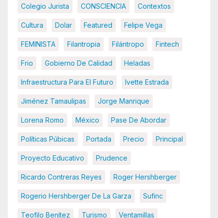
Colegio Jurista
CONSCIENCIA
Contextos
Cultura
Dolar
Featured
Felipe Vega
FEMINISTA
Filantropia
Filántropo
Fintech
Frio
Gobierno De Calidad
Heladas
Infraestructura Para El Futuro
Ivette Estrada
Jiménez Tamaulipas
Jorge Manrique
Lorena Romo
México
Pase De Abordar
Políticas Púbicas
Portada
Precio
Principal
Proyecto Educativo
Prudence
Ricardo Contreras Reyes
Roger Hershberger
Rogerio Hershberger De La Garza
Sufinc
Teofilo Benítez
Turismo
Ventamillas