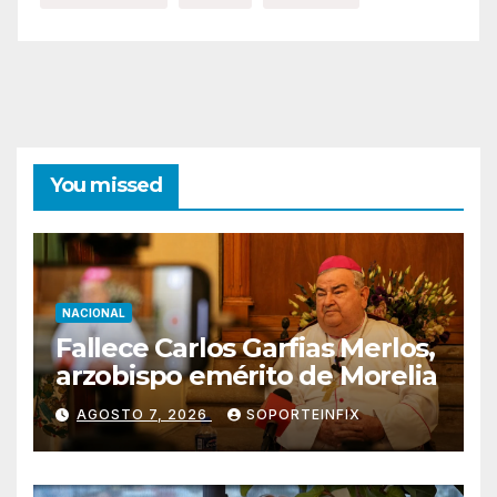
You missed
NACIONAL
Fallece Carlos Garfias Merlos,
arzobispo emérito de Morelia
AGOSTO 7, 2026
SOPORTEINFIX