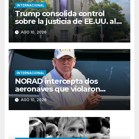
INTERNACIONAL
Trump consolida control
sobre la justicia de EE.UU. al
nombrar a Todd Blanche
AGO 10, 2026
fiscal general
INTERNACIONAL
NORAD intercepta dos
aeronaves que violaron
espacio aéreo restringido en
AGO 10, 2026
Bedminster