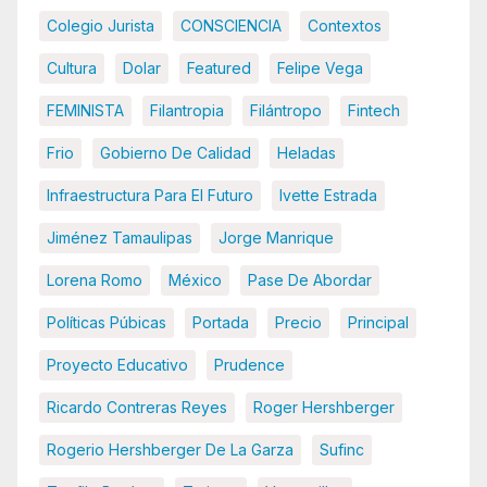
Colegio Jurista
CONSCIENCIA
Contextos
Cultura
Dolar
Featured
Felipe Vega
FEMINISTA
Filantropia
Filántropo
Fintech
Frio
Gobierno De Calidad
Heladas
Infraestructura Para El Futuro
Ivette Estrada
Jiménez Tamaulipas
Jorge Manrique
Lorena Romo
México
Pase De Abordar
Políticas Púbicas
Portada
Precio
Principal
Proyecto Educativo
Prudence
Ricardo Contreras Reyes
Roger Hershberger
Rogerio Hershberger De La Garza
Sufinc