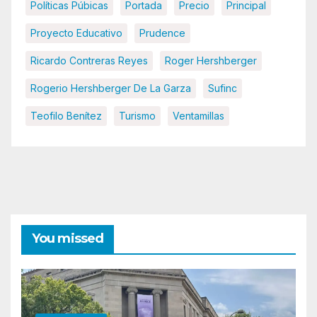
Políticas Púbicas
Portada
Precio
Principal
Proyecto Educativo
Prudence
Ricardo Contreras Reyes
Roger Hershberger
Rogerio Hershberger De La Garza
Sufinc
Teofilo Benítez
Turismo
Ventamillas
You missed