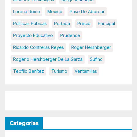
Lorena Romo
México
Pase De Abordar
Políticas Púbicas
Portada
Precio
Principal
Proyecto Educativo
Prudence
Ricardo Contreras Reyes
Roger Hershberger
Rogerio Hershberger De La Garza
Sufinc
Teofilo Benítez
Turismo
Ventamillas
Categorías