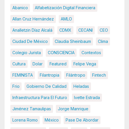
Abanico
Alfabetización Digital Financiera
Allan Cruz Hernández
AMLO
Analletzin Díaz Alcalá
CDMX
CECANI
CEO
Ciudad De México
Claudia Sheinbaum
Clima
Colegio Jurista
CONSCIENCIA
Contextos
Cultura
Dolar
Featured
Felipe Vega
FEMINISTA
Filantropia
Filántropo
Fintech
Frio
Gobierno De Calidad
Heladas
Infraestructura Para El Futuro
Ivette Estrada
Jiménez Tamaulipas
Jorge Manrique
Lorena Romo
México
Pase De Abordar