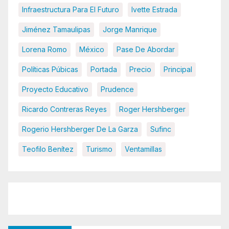
Infraestructura Para El Futuro
Ivette Estrada
Jiménez Tamaulipas
Jorge Manrique
Lorena Romo
México
Pase De Abordar
Políticas Púbicas
Portada
Precio
Principal
Proyecto Educativo
Prudence
Ricardo Contreras Reyes
Roger Hershberger
Rogerio Hershberger De La Garza
Sufinc
Teofilo Benítez
Turismo
Ventamillas