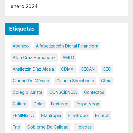
enero 2024
Etiquetas
Abanico
Alfabetización Digital Financiera
Allan Cruz Hernández
AMLO
Analletzin Díaz Alcalá
CDMX
CECANI
CEO
Ciudad De México
Claudia Sheinbaum
Clima
Colegio Jurista
CONSCIENCIA
Contextos
Cultura
Dolar
Featured
Felipe Vega
FEMINISTA
Filantropia
Filántropo
Fintech
Frio
Gobierno De Calidad
Heladas