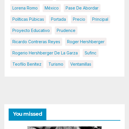
Lorena Romo
México
Pase De Abordar
Políticas Púbicas
Portada
Precio
Principal
Proyecto Educativo
Prudence
Ricardo Contreras Reyes
Roger Hershberger
Rogerio Hershberger De La Garza
Sufinc
Teofilo Benítez
Turismo
Ventamillas
You missed