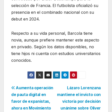
selección de Francia. El futbolista oficializó su
presencia en el combinado nacional con su
debut en 2024.
Respecto a su vida personal, Barcola tiene
novia, aunque prefiere mantener este aspecto
en privado. Según los datos disponibles, no
tiene hijos ni cuenta con estudios universitarios
conocidos.
Navegación
Aumenta operación
Lázaro Lorenzana
de pauta digital en
mantiene el invicto con
de
favor de expanistas,
victoria por decisión
entradas
ahora en Movimiento
unánime sobre Oliver