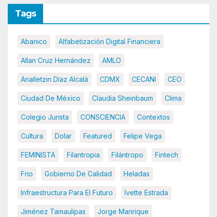
Tags
Abanico
Alfabetización Digital Financiera
Allan Cruz Hernández
AMLO
Analletzin Díaz Alcalá
CDMX
CECANI
CEO
Ciudad De México
Claudia Sheinbaum
Clima
Colegio Jurista
CONSCIENCIA
Contextos
Cultura
Dolar
Featured
Felipe Vega
FEMINISTA
Filantropia
Filántropo
Fintech
Frio
Gobierno De Calidad
Heladas
Infraestructura Para El Futuro
Ivette Estrada
Jiménez Tamaulipas
Jorge Manrique