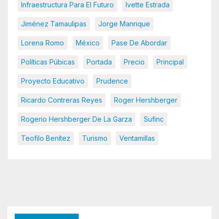
Infraestructura Para El Futuro
Ivette Estrada
Jiménez Tamaulipas
Jorge Manrique
Lorena Romo
México
Pase De Abordar
Políticas Púbicas
Portada
Precio
Principal
Proyecto Educativo
Prudence
Ricardo Contreras Reyes
Roger Hershberger
Rogerio Hershberger De La Garza
Sufinc
Teofilo Benítez
Turismo
Ventamillas