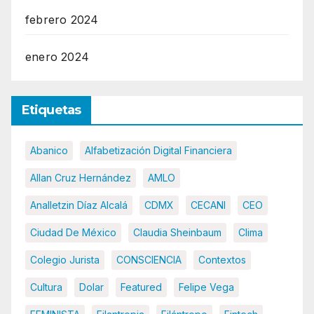
febrero 2024
enero 2024
Etiquetas
Abanico
Alfabetización Digital Financiera
Allan Cruz Hernández
AMLO
Analletzin Díaz Alcalá
CDMX
CECANI
CEO
Ciudad De México
Claudia Sheinbaum
Clima
Colegio Jurista
CONSCIENCIA
Contextos
Cultura
Dolar
Featured
Felipe Vega