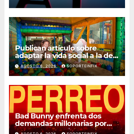
Publican artículo sobre
adaptar la vida social a la de
los hijos
AGOSTO 6, 2026
SOPORTEINFIX
Bad Bunny enfrenta dos
demandas millonarias por
uso no consentido de voces
AGOSTO 6, 2026
SOPORTEINFIX