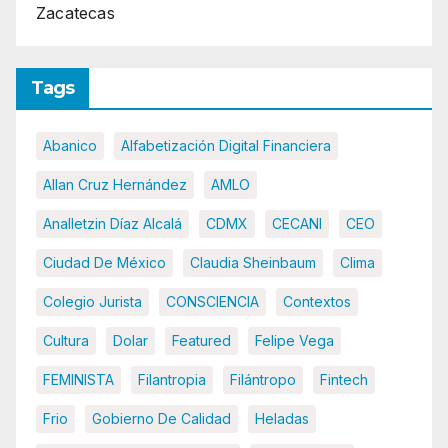
Zacatecas
Tags
Abanico
Alfabetización Digital Financiera
Allan Cruz Hernández
AMLO
Analletzin Díaz Alcalá
CDMX
CECANI
CEO
Ciudad De México
Claudia Sheinbaum
Clima
Colegio Jurista
CONSCIENCIA
Contextos
Cultura
Dolar
Featured
Felipe Vega
FEMINISTA
Filantropia
Filántropo
Fintech
Frio
Gobierno De Calidad
Heladas