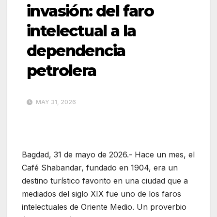
invasión: del faro
intelectual a la
dependencia
petrolera
MAY 31, 2026
Bagdad, 31 de mayo de 2026.- Hace un mes, el
Café Shabandar, fundado en 1904, era un
destino turístico favorito en una ciudad que a
mediados del siglo XIX fue uno de los faros
intelectuales de Oriente Medio. Un proverbio