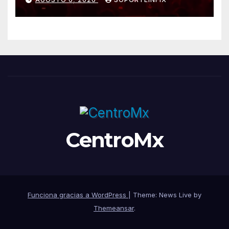
femeninas
CentroMx
Funciona gracias a WordPress
|
Theme: News Live by
Themeansar
.