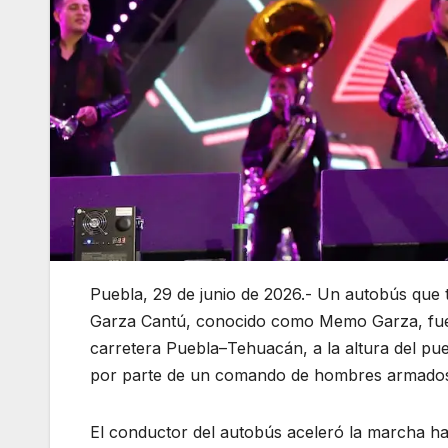
Puebla, 29 de junio de 2026.- Un autobús que 
Garza Cantú, conocido como Memo Garza, fue 
carretera Puebla–Tehuacán, a la altura del pue
por parte de un comando de hombres armados 
El conductor del autobús aceleró la marcha has