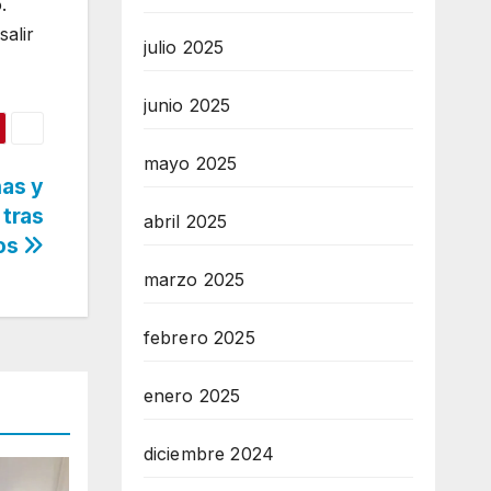
.
alir
julio 2025
junio 2025
mayo 2025
nas y
tras
abril 2025
os
marzo 2025
febrero 2025
enero 2025
diciembre 2024