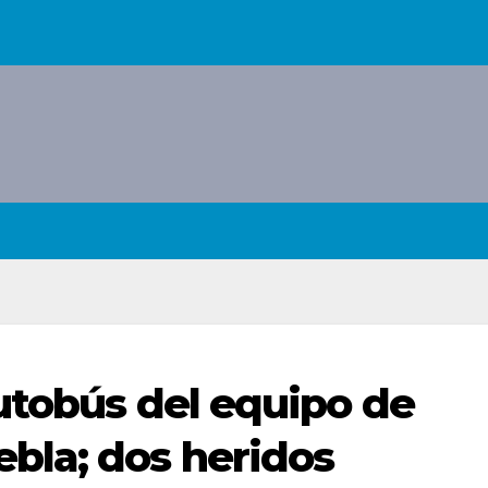
utobús del equipo de
bla; dos heridos