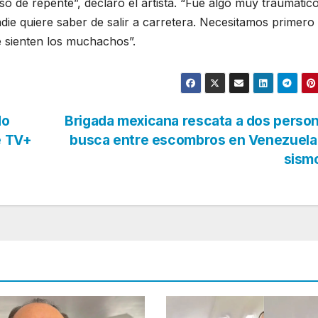
 de repente”, declaró el artista. “Fue algo muy traumático
e quiere saber de salir a carretera. Necesitamos primero s
e sienten los muchachos”.
do
Brigada mexicana rescata a dos perso
e TV+
busca entre escombros en Venezuela 
sism