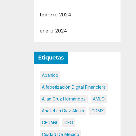
febrero 2024
enero 2024
Etiquetas
Abanico
Alfabetización Digital Financiera
Allan Cruz Hernández
AMLO
Analletzin Díaz Alcalá
CDMX
CECANI
CEO
Ciudad De México