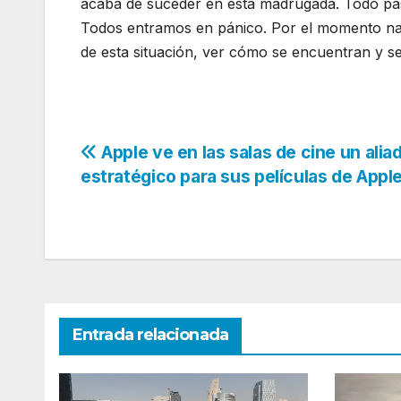
acaba de suceder en esta madrugada. Todo pasó
Todos entramos en pánico. Por el momento nadi
de esta situación, ver cómo se encuentran y s
Navegación
Apple ve en las salas de cine un alia
estratégico para sus películas de Appl
de
entradas
Entrada relacionada