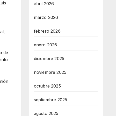
uis
abril 2026
l
marzo 2026
febrero 2026
al,
enero 2026
ía de
diciembre 2025
ento
noviembre 2025
amión
octubre 2025
septiembre 2025
s
agosto 2025