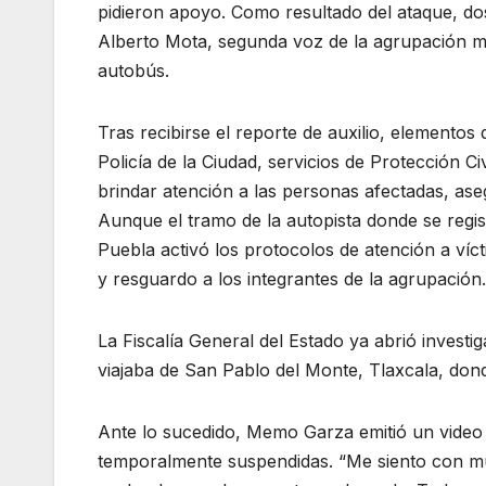
pidieron apoyo. Como resultado del ataque, dos
Alberto Mota, segunda voz de la agrupación mus
autobús.
Tras recibirse el reporte de auxilio, elementos 
Policía de la Ciudad, servicios de Protección C
brindar atención a las personas afectadas, ase
Aunque el tramo de la autopista donde se regist
Puebla activó los protocolos de atención a víc
y resguardo a los integrantes de la agrupación.
La Fiscalía General del Estado ya abrió invest
viajaba de San Pablo del Monte, Tlaxcala, don
Ante lo sucedido, Memo Garza emitió un video
temporalmente suspendidas. “Me siento con m