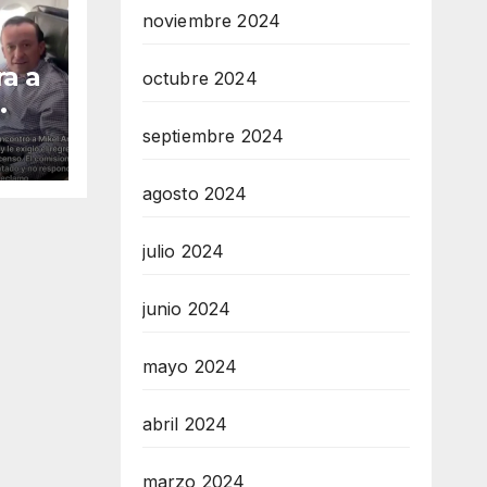
noviembre 2024
ra a
octubre 2024
septiembre 2024
enso
agosto 2024
julio 2024
junio 2024
mayo 2024
abril 2024
marzo 2024