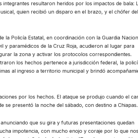
 integrantes resultaron heridos por los impactos de bala: L
ical, quien recibió un disparo en el brazo, y el chófer de
de la Policía Estatal, en coordinación con la Guardia Nacion
ivil y paramédicos de la Cruz Roja, acudieron al lugar para
gurar la zona y activar los protocolos correspondientes.
raron los hechos pertenece a jurisdicción federal, la polic
timas al ingreso a territorio municipal y brindó acompañami
igaciones por los hechos. El ataque se produjo cuando el c
de se presentó la noche del sábado, con destino a Chiapas.
 anunciando que su gira y futuras presentaciones quedan
ucha impotencia, con mucho enojo y coraje por lo que no