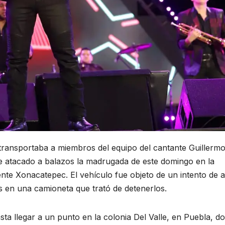
transportaba a miembros del equipo del cantante Guillerm
atacado a balazos la madrugada de este domingo en la
nte Xonacatepec. El vehículo fue objeto de un intento de a
en una camioneta que trató de detenerlos.
ta llegar a un punto en la colonia Del Valle, en Puebla, d