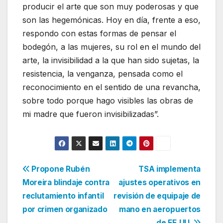
producir el arte que son muy poderosas y que
son las hegemónicas. Hoy en día, frente a eso,
respondo con estas formas de pensar el
bodegón, a las mujeres, su rol en el mundo del
arte, la invisibilidad a la que han sido sujetas, la
resistencia, la venganza, pensada como el
reconocimiento en el sentido de una revancha,
sobre todo porque hago visibles las obras de
mi madre que fueron invisibilizadas”.
Navegación
Propone Rubén
TSA implementa
Moreira blindaje contra
ajustes operativos en
de
reclutamiento infantil
revisión de equipaje de
entradas
por crimen organizado
mano en aeropuertos
de EE.UU.