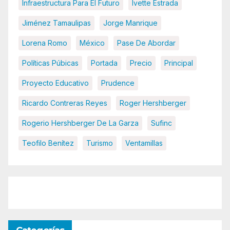
Infraestructura Para El Futuro
Ivette Estrada
Jiménez Tamaulipas
Jorge Manrique
Lorena Romo
México
Pase De Abordar
Políticas Púbicas
Portada
Precio
Principal
Proyecto Educativo
Prudence
Ricardo Contreras Reyes
Roger Hershberger
Rogerio Hershberger De La Garza
Sufinc
Teofilo Benítez
Turismo
Ventamillas