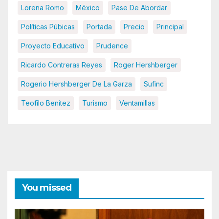
Lorena Romo
México
Pase De Abordar
Políticas Púbicas
Portada
Precio
Principal
Proyecto Educativo
Prudence
Ricardo Contreras Reyes
Roger Hershberger
Rogerio Hershberger De La Garza
Sufinc
Teofilo Benítez
Turismo
Ventamillas
You missed