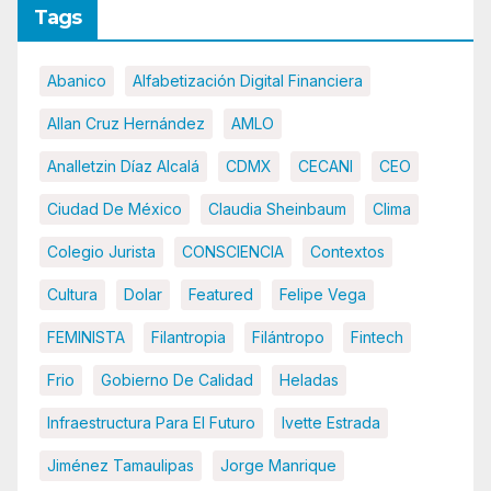
Tags
Abanico
Alfabetización Digital Financiera
Allan Cruz Hernández
AMLO
Analletzin Díaz Alcalá
CDMX
CECANI
CEO
Ciudad De México
Claudia Sheinbaum
Clima
Colegio Jurista
CONSCIENCIA
Contextos
Cultura
Dolar
Featured
Felipe Vega
FEMINISTA
Filantropia
Filántropo
Fintech
Frio
Gobierno De Calidad
Heladas
Infraestructura Para El Futuro
Ivette Estrada
Jiménez Tamaulipas
Jorge Manrique