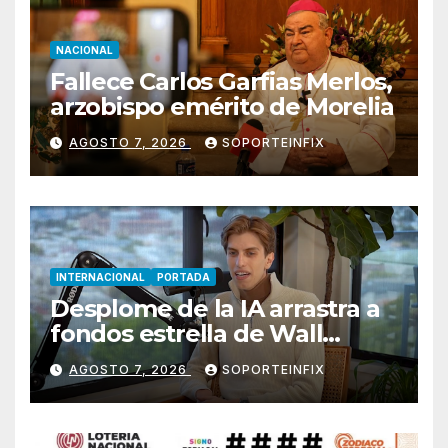
NACIONAL
Fallece Carlos Garfias Merlos,
arzobispo emérito de Morelia
AGOSTO 7, 2026
SOPORTEINFIX
INTERNACIONAL
PORTADA
Desplome de la IA arrastra a
fondos estrella de Wall
Street
AGOSTO 7, 2026
SOPORTEINFIX