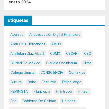
enero 2024
Etiquetas
Abanico
Alfabetización Digital Financiera
Allan Cruz Hernández
AMLO
Analletzin Díaz Alcalá
CDMX
CECANI
CEO
Ciudad De México
Claudia Sheinbaum
Clima
Colegio Jurista
CONSCIENCIA
Contextos
Cultura
Dolar
Featured
Felipe Vega
FEMINISTA
Filantropia
Filántropo
Fintech
Frio
Gobierno De Calidad
Heladas