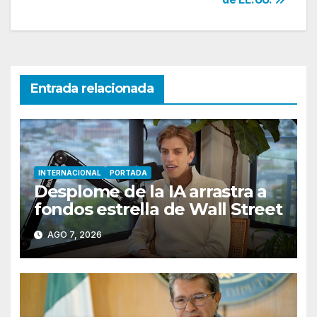
Entrada relacionada
INTERNACIONAL
PORTADA
Desplome de la IA arrastra a
fondos estrella de Wall Street
AGO 7, 2026