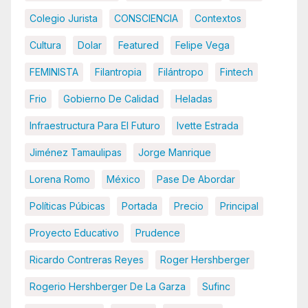
Colegio Jurista
CONSCIENCIA
Contextos
Cultura
Dolar
Featured
Felipe Vega
FEMINISTA
Filantropia
Filántropo
Fintech
Frio
Gobierno De Calidad
Heladas
Infraestructura Para El Futuro
Ivette Estrada
Jiménez Tamaulipas
Jorge Manrique
Lorena Romo
México
Pase De Abordar
Políticas Púbicas
Portada
Precio
Principal
Proyecto Educativo
Prudence
Ricardo Contreras Reyes
Roger Hershberger
Rogerio Hershberger De La Garza
Sufinc