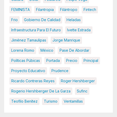
FEMINISTA
Filantropia
Filántropo
Fintech
Frio
Gobierno De Calidad
Heladas
Infraestructura Para El Futuro
Ivette Estrada
Jiménez Tamaulipas
Jorge Manrique
Lorena Romo
México
Pase De Abordar
Políticas Púbicas
Portada
Precio
Principal
Proyecto Educativo
Prudence
Ricardo Contreras Reyes
Roger Hershberger
Rogerio Hershberger De La Garza
Sufinc
Teofilo Benítez
Turismo
Ventamillas