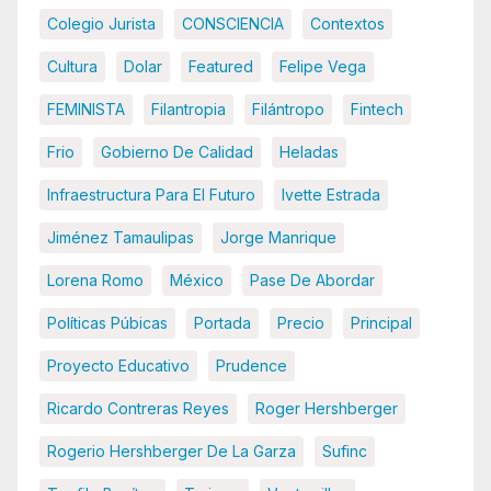
Colegio Jurista
CONSCIENCIA
Contextos
Cultura
Dolar
Featured
Felipe Vega
FEMINISTA
Filantropia
Filántropo
Fintech
Frio
Gobierno De Calidad
Heladas
Infraestructura Para El Futuro
Ivette Estrada
Jiménez Tamaulipas
Jorge Manrique
Lorena Romo
México
Pase De Abordar
Políticas Púbicas
Portada
Precio
Principal
Proyecto Educativo
Prudence
Ricardo Contreras Reyes
Roger Hershberger
Rogerio Hershberger De La Garza
Sufinc