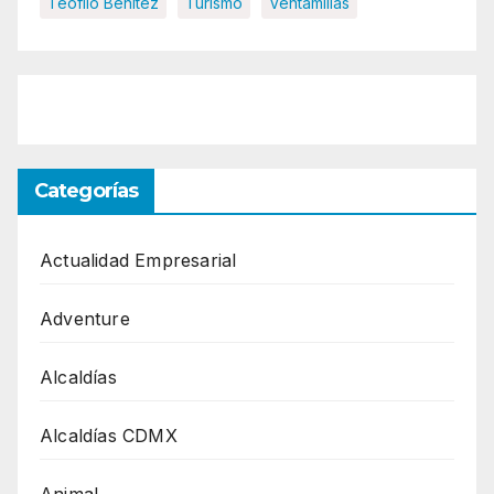
Teofilo Benítez
Turismo
Ventamillas
Categorías
Actualidad Empresarial
Adventure
Alcaldías
Alcaldías CDMX
Animal