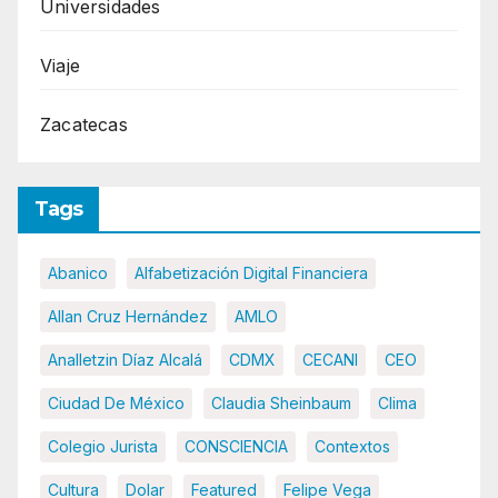
Universidades
Viaje
Zacatecas
Tags
Abanico
Alfabetización Digital Financiera
Allan Cruz Hernández
AMLO
Analletzin Díaz Alcalá
CDMX
CECANI
CEO
Ciudad De México
Claudia Sheinbaum
Clima
Colegio Jurista
CONSCIENCIA
Contextos
Cultura
Dolar
Featured
Felipe Vega