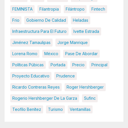
FEMINISTA
Filantropia
Filántropo
Fintech
Frio
Gobierno De Calidad
Heladas
Infraestructura Para El Futuro
Ivette Estrada
Jiménez Tamaulipas
Jorge Manrique
Lorena Romo
México
Pase De Abordar
Políticas Púbicas
Portada
Precio
Principal
Proyecto Educativo
Prudence
Ricardo Contreras Reyes
Roger Hershberger
Rogerio Hershberger De La Garza
Sufinc
Teofilo Benítez
Turismo
Ventamillas