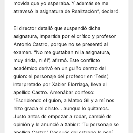
movida que yo esperaba. Y además se me
atravesó la asignatura de Realización”, declaró.
El director detalló que suspendió dicha
asignatura, impartida por el crítico y profesor
Antonio Castro, porque no se presentó al
examen. “No me gustaban ni la asignatura,
muy árida, ni él”, afirmó. Este conflicto
académico derivó en un guiño dentro del
guion: el personaje del profesor en ‘Tesis’,
interpretado por Xabier Elorriaga, lleva el
apellido Castro. Amenábar confesó:
“Escribiendo el guion, a Mateo Gil y a mí nos
hizo gracia el chiste… aunque lo quitamos.
Justo antes de empezar a rodar, cambié de
opinión y le anuncié a Xabier: ‘Tu personaje se
apellida Castro’. Después del estreno le pedí