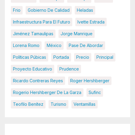
Frio
Gobierno De Calidad
Heladas
Infraestructura Para El Futuro
Ivette Estrada
Jiménez Tamaulipas
Jorge Manrique
Lorena Romo
México
Pase De Abordar
Políticas Púbicas
Portada
Precio
Principal
Proyecto Educativo
Prudence
Ricardo Contreras Reyes
Roger Hershberger
Rogerio Hershberger De La Garza
Sufinc
Teofilo Benítez
Turismo
Ventamillas