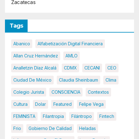
Zacatecas
Tags
Abanico
Alfabetización Digital Financiera
Allan Cruz Hernández
AMLO
Analletzin Díaz Alcalá
CDMX
CECANI
CEO
Ciudad De México
Claudia Sheinbaum
Clima
Colegio Jurista
CONSCIENCIA
Contextos
Cultura
Dolar
Featured
Felipe Vega
FEMINISTA
Filantropia
Filántropo
Fintech
Frio
Gobierno De Calidad
Heladas