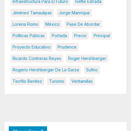
Infraestructura Para El Futuro
Ivette Estrada
Jiménez Tamaulipas
Jorge Manrique
Lorena Romo
México
Pase De Abordar
Políticas Púbicas
Portada
Precio
Principal
Proyecto Educativo
Prudence
Ricardo Contreras Reyes
Roger Hershberger
Rogerio Hershberger De La Garza
Sufinc
Teofilo Benítez
Turismo
Ventamillas