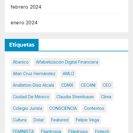
febrero 2024
enero 2024
Etiquetas
Abanico
Alfabetización Digital Financiera
Allan Cruz Hernández
AMLO
Analletzin Díaz Alcalá
CDMX
CECANI
CEO
Ciudad De México
Claudia Sheinbaum
Clima
Colegio Jurista
CONSCIENCIA
Contextos
Cultura
Dolar
Featured
Felipe Vega
FEMINISTA
Filantropia
Filántropo
Fintech