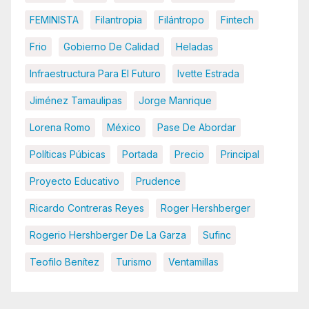
FEMINISTA
Filantropia
Filántropo
Fintech
Frio
Gobierno De Calidad
Heladas
Infraestructura Para El Futuro
Ivette Estrada
Jiménez Tamaulipas
Jorge Manrique
Lorena Romo
México
Pase De Abordar
Políticas Púbicas
Portada
Precio
Principal
Proyecto Educativo
Prudence
Ricardo Contreras Reyes
Roger Hershberger
Rogerio Hershberger De La Garza
Sufinc
Teofilo Benítez
Turismo
Ventamillas