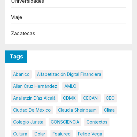
Universidades
Viaje
Zacatecas
Tags
Abanico
Alfabetización Digital Financiera
Allan Cruz Hernández
AMLO
Analletzin Díaz Alcalá
CDMX
CECANI
CEO
Ciudad De México
Claudia Sheinbaum
Clima
Colegio Jurista
CONSCIENCIA
Contextos
Cultura
Dolar
Featured
Felipe Vega