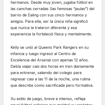
hermanos. Desde muy joven, jugaba fútbol en
las canchas cerradas (las famosas “jaulas”) del
barrio de Ealing con sus cinco hermanos y
amigos. Para ella, ser la única niña significó
que nunca la trataron diferente y esa
experiencia la fortaleció física y mentalmente.
Kelly se unió al Queens Park Rangers en su
infancia y luego ingresó al Centro de
Excelencia del Arsenal con apenas 12 años.
Debía viajar casi dos horas en tren diariamente
para entrenar, saliendo del colegio para
regresar casi a las 11 de la noche, una rutina
que describe como sacrificada pero formativa.
Su estilo de juego, breve e intenso, refleja
aquel fútbol callejero que moldeó su carácter: